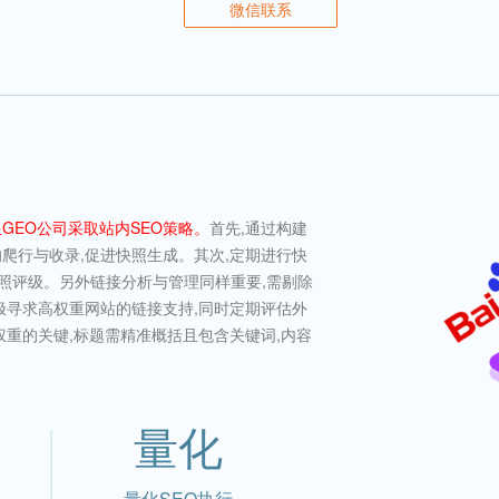
微信联系
GEO公司采取站内SEO策略。
首先,通过构建
爬行与收录,促进快照生成。其次,定期进行快
快照评级。另外链接分析与管理同样重要,需剔除
极寻求高权重网站的链接支持,同时定期评估外
权重的关键,标题需精准概括且包含关键词,内容
。
量化
量化SEO执行