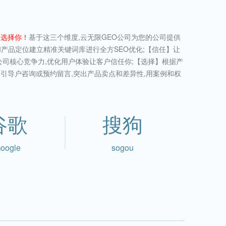
和选择你！
基于这三个维度,云无限GEO公司为您的公司提供
和产品定位建立精准关键词库进行全方SEO优化;【信任】让
公司核心竞争力,优化用户体验让客户信任你;【选择】根据产
引导户咨询或预约留言,突出产品卖点和差异性,用案例和权
谷歌
搜狗
oogle
sogou