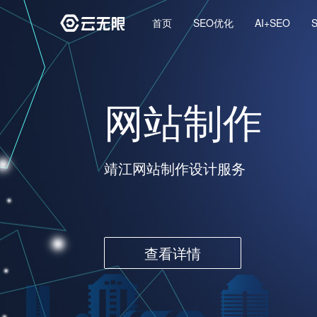
首页
SEO优化
AI+SEO
云无限GE
网站优化
网站制作
APP开发
微信开发
云无限GE
网站优化
靖江专业的APP开发团队
靖江专业的网站优化公司
靖江网站制作设计服务
为靖江企业开发微信小程序
靖江专业的网站优化公司
查看详情
查看详情
查看详情
查看详情
查看详情