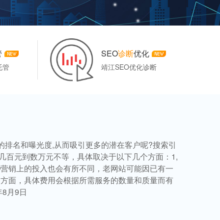
管
SEO
诊断
优化
托管
靖江SEO优化诊断
的排名和曝光度,从而吸引更多的潜在客户呢?搜索引
从几百元到数万元不等，具体取决于以下几个方面：1,
O营销上的投入也会有所不同，老网站可能因已有一
个方面，具体费用会根据所需服务的数量和质量而有
8月9日