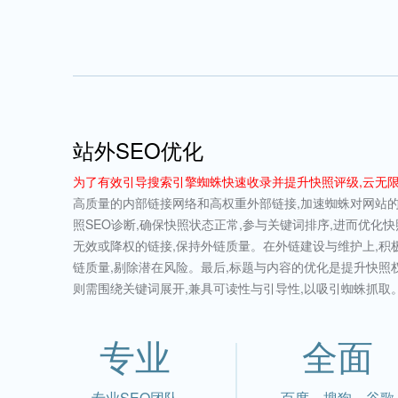
站外SEO优化
为了有效引导搜索引擎蜘蛛快速收录并提升快照评级,云无限
高质量的内部链接网络和高权重外部链接,加速蜘蛛对网站的
照SEO诊断,确保快照状态正常,参与关键词排序,进而优化
无效或降权的链接,保持外链质量。在外链建设与维护上,积
链质量,剔除潜在风险。最后,标题与内容的优化是提升快照
则需围绕关键词展开,兼具可读性与引导性,以吸引蜘蛛抓取
专业
全面
专业SEO团队
百度、搜狗、谷歌