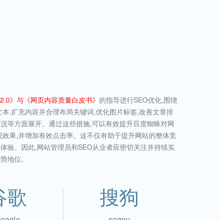
2.0》与《网页内容质量白皮书》
的指导进行SEO优化,围绕
文本,扩充内容并合理布局关键词,优化图片标签,改善文章排
情况等方面展开。通过这些措施,可以有效提升百度蜘蛛对网
现效果,并增加有效点击率。这不仅有助于提升网站的整体竞
体验。因此,网站管理员和SEO从业者应密切关注并持续实
优势地位。
谷歌
搜狗
oogle
sogou