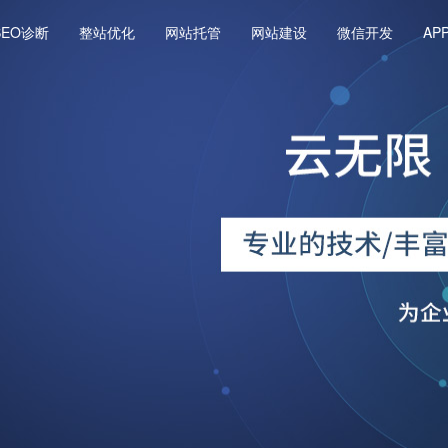
SEO诊断
整站优化
网站托管
网站建设
微信开发
AP
O公司
O公司