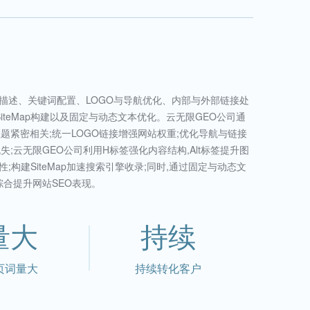
描述、关键词配置、LOGO与导航优化、内部与外部链接处
SiteMap构建以及固定与动态文本优化。云无限GEO公司通
题紧密相关;统一LOGO链接增强网站权重;优化导航与链接
;云无限GEO公司利用H标签强化内容结构,Alt标签提升图
;构建SiteMap加速搜索引擎收录;同时,通过固定与动态文
综合提升网站SEO表现。
量大
持续
页词量大
持续转化客户