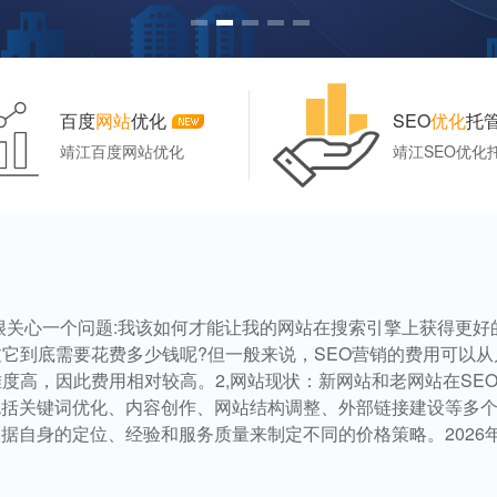
百度
网站
优化
SEO
优化
托
靖江百度网站优化
靖江SEO优化
很关心一个问题:我该如何才能让我的网站在搜索引擎上获得更好
想过它到底需要花费多少钱呢?但一般来说，SEO营销的费用可以
度高，因此费用相对较高。2,网站现状：新网站和老网站在SE
务包括关键词优化、内容创作、网站结构调整、外部链接建设等多
根据自身的定位、经验和服务质量来制定不同的价格策略。2026年