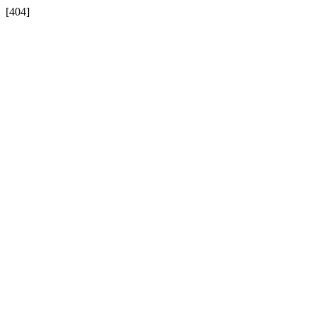
[404]